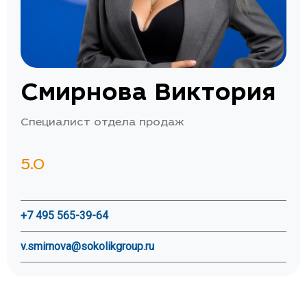
Смирнова Виктория
Специалист отдела продаж
5.0
+7 495 565-39-64
v.smirnova@sokolikgroup.ru