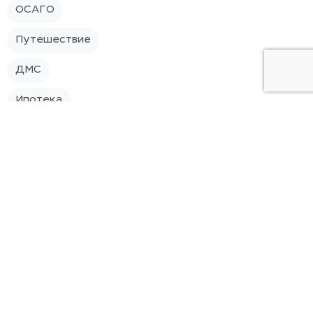
ОСАГО
Путешествие
ДМС
Ипотека
Страхование квартиры
Наша команда
О компании
Контакты
Страховой стандарт
Политика конфиденциальности