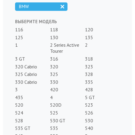
BMW
ВЫБЕРИТЕ МОДЕЛЬ
116
118
120
125
130
135
1
2 Series Active
2
Tourer
3 GT
316
318
320 Cabrio
320
323
325 Cabrio
325
328
330 Cabrio
330
335
3
420
428
435
4
5 GT
520
520D
523
524
525
526
528
530 GT
530
535 GT
535
540