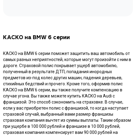
КАСКО на BMW 6 серии
КАСКО на BMW 6 серии поможет защитить ваш автомобиль от
самых разных неприятностей, которые могут произойти с ним в
дороге. Страховой полис покрывает ущерб автомобилю,
полученный в результате ДТП, попадания инородных
предметов из-под колес других машин, падения деревьев,
стихийных бедствий и прочего. Кроме того, оформив полис
КАСКО на BMW 6 серии, вы также получите компенсацию в
случае угона. Вы также можете купить КАСКО на Audi с
франшизой. Это способ сэкономить на страховке. В случае,
если у вас приобретен полис с франшизой, то когда наступает
страховой случай, выбранный вами размер франшизы
страховая компания вычтет из суммы выплаты. Таким образом
при ущербе в 100 000 рублей и франшизе в 10 000 рублей,
страховая компания компенсирует вам 90 000 рублей на