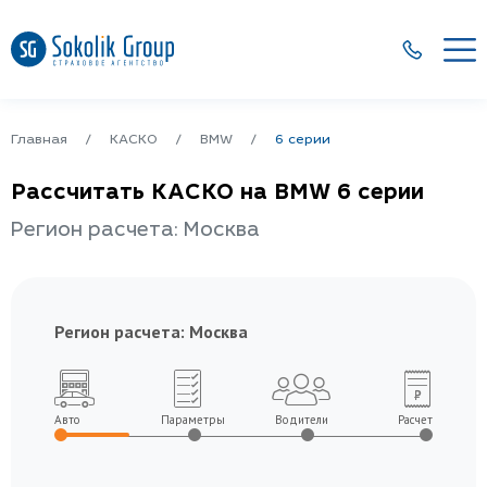
Главная
КАСКО
BMW
6 серии
Рассчитать КАСКО на BMW 6 серии
Регион расчета: Москва
Регион расчета:
Москва
Авто
Параметры
Водители
Расчет