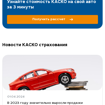
Узнайте стоимость КАСКО на свой авто
за 3 минуты
Получить рассчет
Новости КАСКО страхования
01.04.2024
В 2023 году значительно выросли продажи