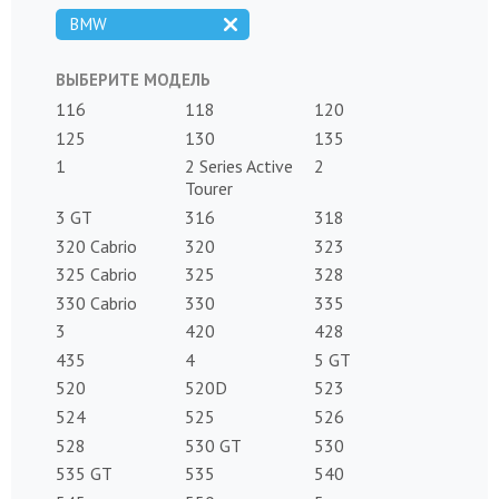
BMW
ВЫБЕРИТЕ МОДЕЛЬ
116
118
120
125
130
135
1
2 Series Active
2
Tourer
3 GT
316
318
320 Cabrio
320
323
325 Cabrio
325
328
330 Cabrio
330
335
3
420
428
435
4
5 GT
520
520D
523
524
525
526
528
530 GT
530
535 GT
535
540