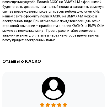
возмещения ущерба. Полис КАСКО на BMW X4 M с франшизой
будет стоить дешевле, чем полный полис, а заплатить самому в
случае повреждения, придется совсем небольшую сумму. На
нашем сайте оформить полис КАСКО на BMW X4 M можно в
электронном виде. При этом вам не придется посещать офис
страховой компании — приобрести e-полис КАСКО на BMW X4 M
можно за несколько минут. Просто рассчитайте стоимость,
заполните анкету, оплатите и через некоторое время вам на
почту придет электронный полис.
Отзывы о КАСКО