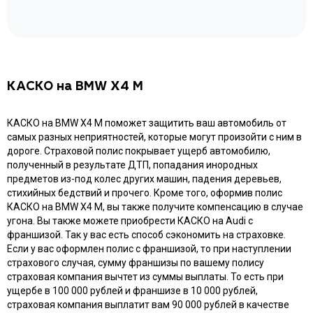
КАСКО на BMW X4 M
КАСКО на BMW X4 M поможет защитить ваш автомобиль от
самых разных неприятностей, которые могут произойти с ним в
дороге. Страховой полис покрывает ущерб автомобилю,
полученный в результате ДТП, попадания инородных
предметов из-под колес других машин, падения деревьев,
стихийных бедствий и прочего. Кроме того, оформив полис
КАСКО на BMW X4 M, вы также получите компенсацию в случае
угона. Вы также можете приобрести КАСКО на Audi с
франшизой. Так у вас есть способ сэкономить на страховке.
Если у вас оформлен полис с франшизой, то при наступлении
страхового случая, сумму франшизы по вашему полису
страховая компания вычтет из суммы выплаты. То есть при
ущербе в 100 000 рублей и франшизе в 10 000 рублей,
страховая компания выплатит вам 90 000 рублей в качестве