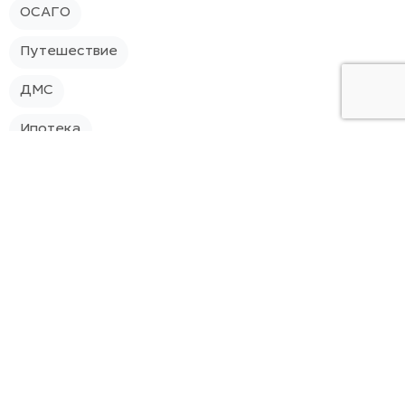
ОСАГО
Путешествие
ДМС
Ипотека
Страхование квартиры
Наша команда
О компании
Контакты
Страховой стандарт
Политика конфиденциальности