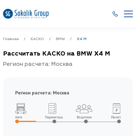
Главная
КАСКО
BMW
X4 M
Рассчитать КАСКО на BMW X4 M
Регион расчета: Москва
Регион расчета:
Москва
Авто
Параметры
Водители
Расчет