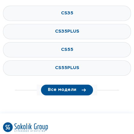
CS35
CS35PLUS
CS55
CS55PLUS
Все модели