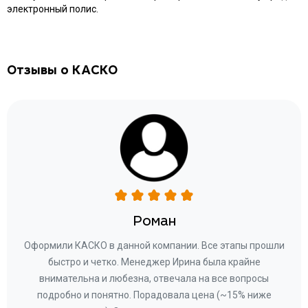
электронный полис.
Отзывы о КАСКО
Роман
ару
Оформили КАСКО в данной компании. Все этапы прошли
а
быстро и четко. Менеджер Ирина была крайне
бла
ное
внимательна и любезна, отвечала на все вопросы
«Со
ому»
подробно и понятно. Порадовала цена (~15% ниже