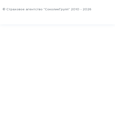
© Страховое агентство "СоколикГрупп" 2010 - 2026