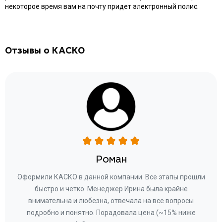
некоторое время вам на почту придет электронный полис.
Отзывы о КАСКО
Роман
ару
Оформили КАСКО в данной компании. Все этапы прошли
а
быстро и четко. Менеджер Ирина была крайне
бла
ное
внимательна и любезна, отвечала на все вопросы
«Со
ому»
подробно и понятно. Порадовала цена (~15% ниже