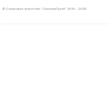
© Страховое агентство "СоколикГрупп" 2010 - 2026