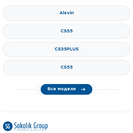
Alsvin
CS35
CS35PLUS
CS55
Все модели