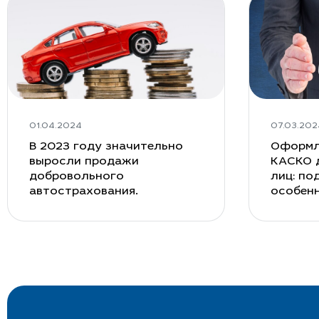
Узнайте стоимость КАСКО н
Новости КАСКО страхован
01.04.2024
07.03.202
В 2023 году значительно
Оформл