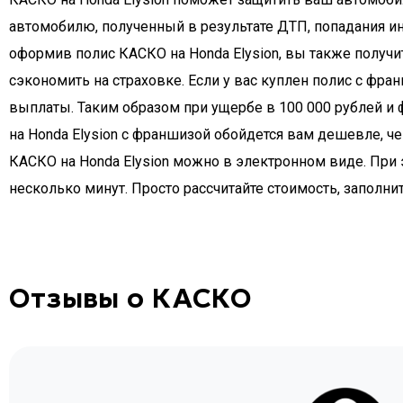
КАСКО на Honda Elysion
КАСКО на Honda Elysion поможет защитить ваш автомобил
автомобилю, полученный в результате ДТП, попадания ин
оформив полис КАСКО на Honda Elysion, вы также получи
сэкономить на страховке. Если у вас куплен полис с фр
выплаты. Таким образом при ущербе в 100 000 рублей и
на Honda Elysion с франшизой обойдется вам дешевле, ч
КАСКО на Honda Elysion можно в электронном виде. При 
несколько минут. Просто рассчитайте стоимость, заполнит