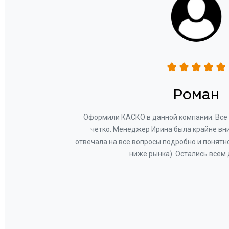
Отзывы о КАСКО
н
Роман