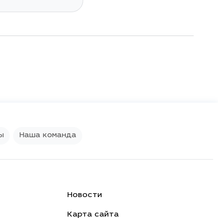
Civic Ferio