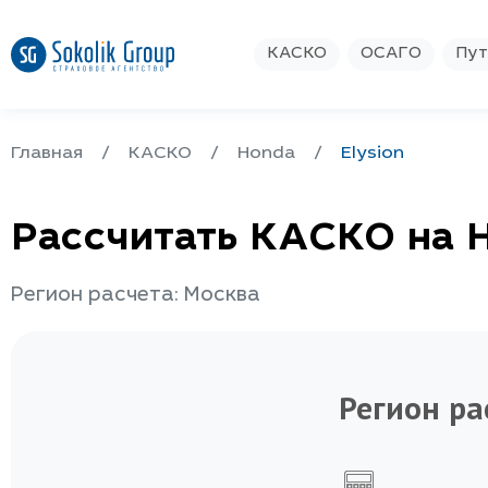
КАСКО
ОСАГО
Пут
Главная
КАСКО
Honda
Elysion
Рассчитать КАСКО на H
Регион расчета: Москва
Регион ра