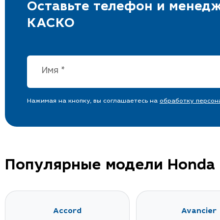
выросли продажи
КАСКО 
добровольного
лиц: по
автострахования.
особен
Оставьте телефон и менедж
КАСКО
Нажимая на кнопку, вы соглашаетесь на
обработку персон