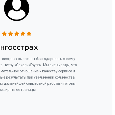
нгосстрах