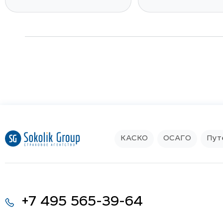
Популярные модели Honda
Accord
Avancier