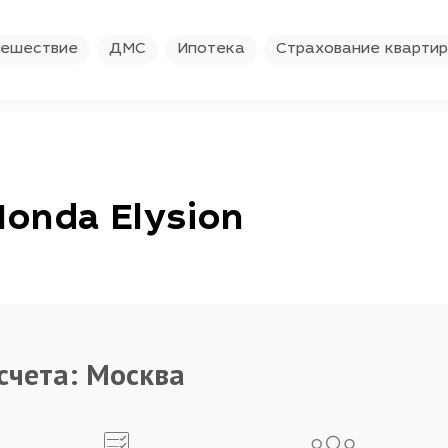
ешествие
ДМС
Ипотека
Страхование кварти
onda Elysion
счета:
Москва