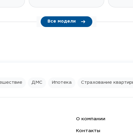
Civic
Все модели