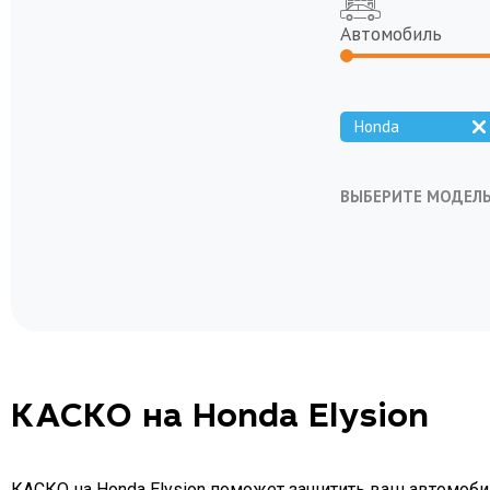
Автомобиль
Honda
ВЫБЕРИТЕ МОДЕЛ
Accord
Civic 3d
Civic
Fit
Legend
Ridgeline
Vezel