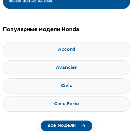
персональных данных.
Популярные модели Honda
Accord
Avancier
Civic
Civic Ferio
Все модели