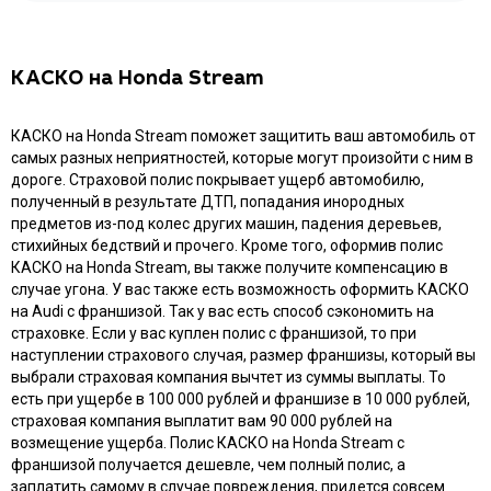
КАСКО на Honda Stream
КАСКО на Honda Stream поможет защитить ваш автомобиль от
самых разных неприятностей, которые могут произойти с ним в
дороге. Страховой полис покрывает ущерб автомобилю,
полученный в результате ДТП, попадания инородных
предметов из-под колес других машин, падения деревьев,
стихийных бедствий и прочего. Кроме того, оформив полис
КАСКО на Honda Stream, вы также получите компенсацию в
случае угона. У вас также есть возможность оформить КАСКО
на Audi с франшизой. Так у вас есть способ сэкономить на
страховке. Если у вас куплен полис с франшизой, то при
наступлении страхового случая, размер франшизы, который вы
выбрали страховая компания вычтет из суммы выплаты. То
есть при ущербе в 100 000 рублей и франшизе в 10 000 рублей,
страховая компания выплатит вам 90 000 рублей на
возмещение ущерба. Полис КАСКО на Honda Stream с
франшизой получается дешевле, чем полный полис, а
заплатить самому в случае повреждения, придется совсем