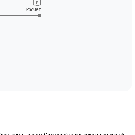
Расчет
0
5