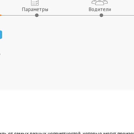
Параметры
Водители
Ь
T2
X70 Coupe
X70 Plus
X7
X70S EV
X90
X90PLUS
X9