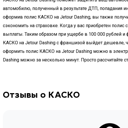
КАСКО на Jetour Dashing
КАСКО на Jetour Dashing поможет защитить ваш автомоби
автомобилю, полученный в результате ДТП, попадания ин
оформив полис КАСКО на Jetour Dashing, вы также получи
сэкономить на страховке. Когда у вас приобретен полис
выплаты. Таким образом при ущербе в 100 000 рублей и 
КАСКО на Jetour Dashing с франшизой выйдет дешевле, ч
оформить полис КАСКО на Jetour Dashing можно в электр
Dashing можно за несколько минут. Просто рассчитайте с
Отзывы о КАСКО