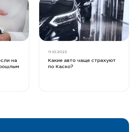
11.10.2023
сли на
Какие авто чаще страхуют
прошлым
по Каско?