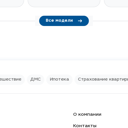
X70 Plus
Все модели
ешествие
ДМС
Ипотека
Страхование квартир