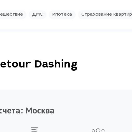
ешествие
ДМС
Ипотека
Страхование кварти
etour Dashing
счета:
Москва