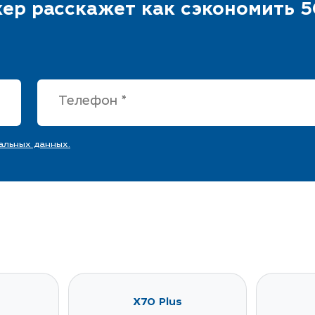
ер расскажет как сэкономить 5
альных данных.