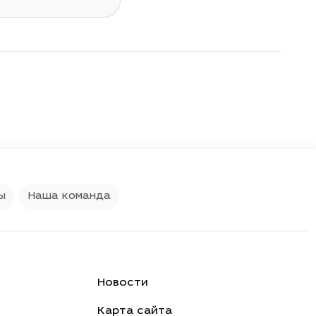
X90 Plus
ы
Наша команда