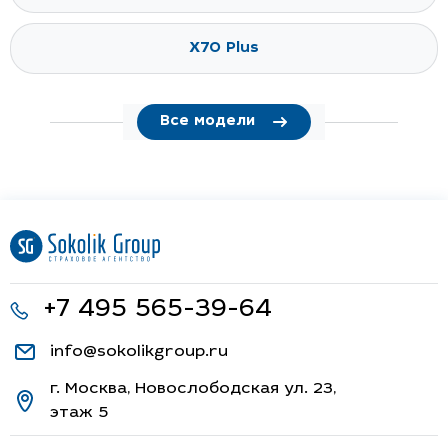
T2
X70
X70 Plus
Все модели
+7 495 565-39-64