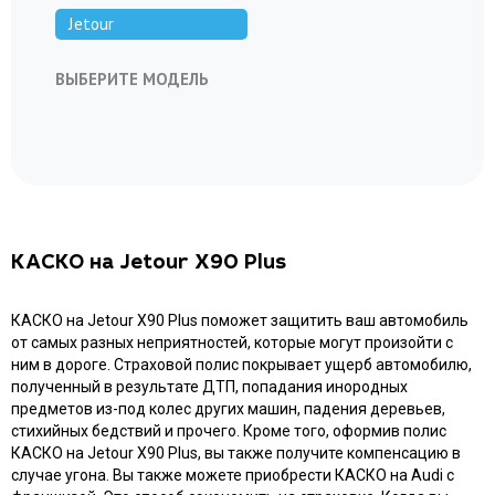
Jetour
ВЫБЕРИТЕ МОДЕЛЬ
Dashing
T2
X70 Coupe
X70 Plus
X70
X70M
X70S EV
X90
X90PLUS
X95
КАСКО на Jetour X90 Plus
КАСКО на Jetour X90 Plus поможет защитить ваш автомобиль
от самых разных неприятностей, которые могут произойти с
ним в дороге. Страховой полис покрывает ущерб автомобилю,