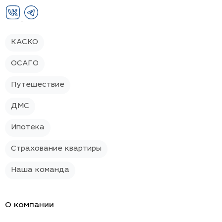
info@sokolikgroup.ru
г. Москва, Новослободская ул. 23,
этаж 5
КАСКО
ОСАГО
Путешествие
ДМС
Ипотека
Страхование квартиры
Наша команда