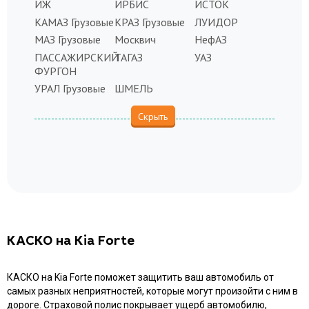
ИЖ
ИРБИС
ИСТОК
КАМАЗ Грузовые
КРАЗ Грузовые
ЛУИДОР
МАЗ Грузовые
Москвич
НефАЗ
ПАССАЖИРСКИЙ
ТАГАЗ
УАЗ
ФУРГОН
УРАЛ Грузовые
ШМЕЛЬ
КАСКО на Kia Forte
КАСКО на Kia Forte поможет защитить ваш автомобиль от
самых разных неприятностей, которые могут произойти с ним в
дороге. Страховой полис покрывает ущерб автомобилю,