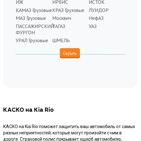
ИЖ
ИРБИС
ИСТОК
КАМАЗ Грузовые
КРАЗ Грузовые
ЛУИДОР
МАЗ Грузовые
Москвич
НефАЗ
ПАССАЖИРСКИЙ
ТАГАЗ
УАЗ
ФУРГОН
УРАЛ Грузовые
ШМЕЛЬ
КАСКО на Kia Rio
КАСКО на Kia Rio поможет защитить ваш автомобиль от самых
разных неприятностей, которые могут произойти с ним в
дороге. Страховой полис покрывает ущерб автомобилю,