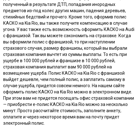
полученный в результате ДТП, попадания инородных
предметов из-под колес других машин, падения деревьев,
стихийных бедствий и прочего. Кроме того, оформив полис
КАСКО на Kia Rio, вы также получите компенсацию в случае
угона. У вас также есть возможность оформить КАСКО на Audi
с франшизой. Так вы можете сэкономить на страховке. Когда
вы оформили полис с франшизой, то при наступлении
страхового случая, размер франшизы, который вы выбрали
страховая компания вычтет из суммы выплаты. То есть при
ущербе в 100 000 рублей и франшизе в 10 000 рублей,
страховая компания выплатит вам 90 000 рублей на
возмещение ущерба. Полис КАСКО на Kia Rio с франшизой
выйдет дешевле, чем полный полис, а заплатить самому в
случае ущерба, придется совсем немного. На нашем сайте
оформить полис КАСКО на Kia Rio можно в электронном виде.
При этом вам не придется посещать офис страховой компании
— приобрести e-полис КАСКО на Kia Rio можно за несколько
минут. Просто рассчитайте стоимость, заполните анкету,
оплатите и через некоторое время вам на почту придет
электронный полис.