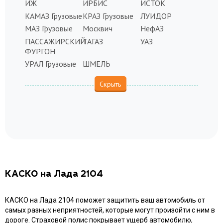
ИЖ
ИРБИС
ИСТОК
КАМАЗ Грузовые
КРАЗ Грузовые
ЛУИДОР
МАЗ Грузовые
Москвич
НефАЗ
ПАССАЖИРСКИЙ
ТАГАЗ
УАЗ
ФУРГОН
УРАЛ Грузовые
ШМЕЛЬ
КАСКО на Лада 2104
КАСКО на Лада 2104 поможет защитить ваш автомобиль от
самых разных неприятностей, которые могут произойти с ним в
дороге. Страховой полис покрывает ущерб автомобилю,