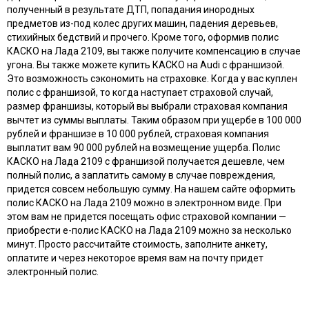
полученный в результате ДТП, попадания инородных
предметов из-под колес других машин, падения деревьев,
стихийных бедствий и прочего. Кроме того, оформив полис
КАСКО на Лада 2109, вы также получите компенсацию в случае
угона. Вы также можете купить КАСКО на Audi с франшизой.
Это возможность сэкономить на страховке. Когда у вас куплен
полис с франшизой, то когда наступает страховой случай,
размер франшизы, который вы выбрали страховая компания
вычтет из суммы выплаты. Таким образом при ущербе в 100 000
рублей и франшизе в 10 000 рублей, страховая компания
выплатит вам 90 000 рублей на возмещение ущерба. Полис
КАСКО на Лада 2109 с франшизой получается дешевле, чем
полный полис, а заплатить самому в случае повреждения,
придется совсем небольшую сумму. На нашем сайте оформить
полис КАСКО на Лада 2109 можно в электронном виде. При
этом вам не придется посещать офис страховой компании —
приобрести e-полис КАСКО на Лада 2109 можно за несколько
минут. Просто рассчитайте стоимость, заполните анкету,
оплатите и через некоторое время вам на почту придет
электронный полис.