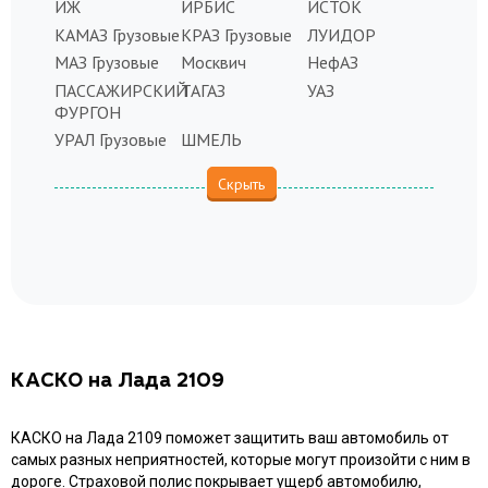
ИЖ
ИРБИС
ИСТОК
КАМАЗ Грузовые
КРАЗ Грузовые
ЛУИДОР
МАЗ Грузовые
Москвич
НефАЗ
ПАССАЖИРСКИЙ
ТАГАЗ
УАЗ
ФУРГОН
УРАЛ Грузовые
ШМЕЛЬ
КАСКО на Лада 2109
КАСКО на Лада 2109 поможет защитить ваш автомобиль от
самых разных неприятностей, которые могут произойти с ним в
дороге. Страховой полис покрывает ущерб автомобилю,