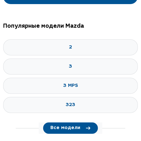
Популярные модели Mazda
2
3
3 MPS
323
Все модели