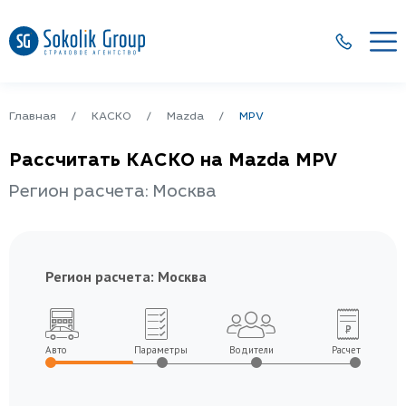
Главная
КАСКО
Mazda
MPV
Рассчитать КАСКО на Mazda MPV
Регион расчета: Москва
Регион расчета:
Москва
Авто
Параметры
Водители
Расчет