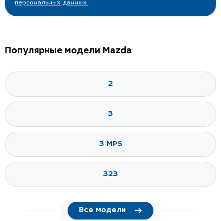
персональных данных.
Популярные модели Mazda
2
3
3 MPS
323
Все модели