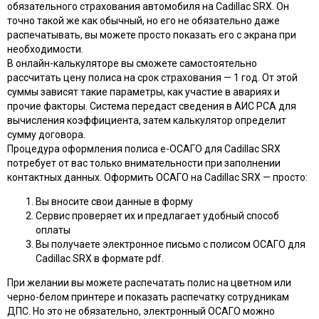
обязательного страхования автомобиля на Cadillac SRX. Он
точно такой же как обычный, но его не обязательно даже
распечатывать, вы можете просто показать его с экрана при
необходимости.
В онлайн-калькуляторе вы сможете самостоятельно
рассчитать цену полиса на срок страхования — 1 год. От этой
суммы зависят такие параметры, как участие в авариях и
прочие факторы. Система передаст сведения в АИС РСА для
вычисления коэффициента, затем калькулятор определит
сумму договора.
Процедура оформления полиса e-ОСАГО для Cadillac SRX
потребует от вас только внимательности при заполнении
контактных данных. Оформить ОСАГО на Cadillac SRX — просто:
Вы вносите свои данные в форму
Сервис проверяет их и предлагает удобный способ
оплаты
Вы получаете электронное письмо с полисом ОСАГО для
Cadillac SRX в формате pdf.
При желании вы можете распечатать полис на цветном или
черно-белом принтере и показать распечатку сотрудникам
ДПС. Но это не обязательно, электронный ОСАГО можно