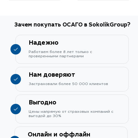
Зачем покупать ОСАГО в SokolikGroup?
Надежно
Работаем более 8 лет только с
проверенными партнерами
Нам доверяют
Застраховали более 50 000 клиентов
Выгодно
Цены напрямую от страховых компаний с
выгодой до 30%
Онлайн и оффлайн