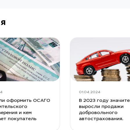
ия
24
01.04.2024
ли оформить ОСАГО
В 2023 году значит
ительского
выросли продажи
ерения и кем
добровольного
ает покупатель
автострахования.