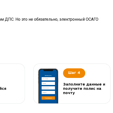
ам ДПС. Но это не обязательно, электронный ОСАГО
Шаг 4
Заполните данные и
йся
получите полис на
почту