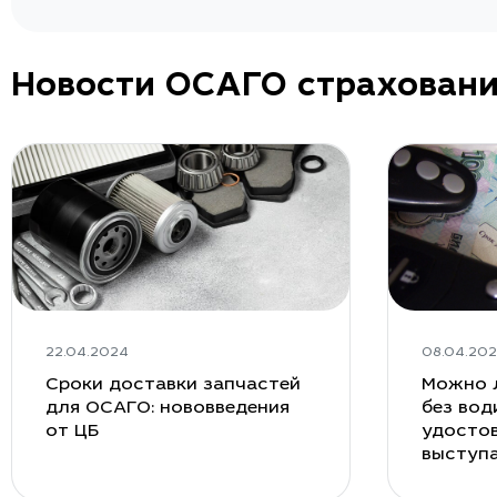
Новости ОСАГО страхован
22.04.2024
08.04.20
Сроки доставки запчастей
Можно 
для ОСАГО: нововведения
без вод
от ЦБ
удостов
выступ