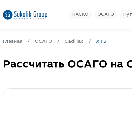
КАСКО
ОСАГО
Пут
Главная
ОСАГО
Cadillac
XT5
Рассчитать ОСАГО на C