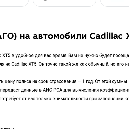
О) на автомобили Cadillac 
c XT5 в удобное для вас время. Вам не нужно будет посеща
 на Cadillac XT5. Он точно такой же как обычный, но его 
 цену полиса на срок страхования — 1 год. От этой суммы 
 передаст данные в АИС РСА для вычисления коэффициента
потребует от вас только внимательности при заполнении к