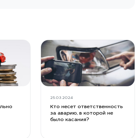
25.03.2024
ельно
Кто несет ответственность
за аварию, в которой не
было касания?