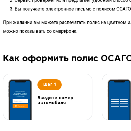
Сервис проверяет их и предлагает удобный способ 
Вы получаете электронное письмо с полисом ОСАГО д
При желании вы можете распечатать полис на цветном ил
можно показывать со смартфона.
Как оформить полис ОСАГ
Шаг 1
Введите номер
автомобиля