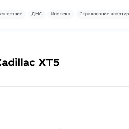
ешествие
ДМС
Ипотека
Страхование кварти
adillac XT5