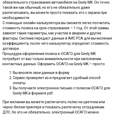
обязательного страхования автомобиля на Geely MK. Он точно
такой же как обычный, но его не обязательно даже
распечатывать, вы можете просто показать его с экрана при
необходимости.
С помощью онлайн-калькулятора вы сможете легко посчитать
стоимость полиса на срок страхования — 1 год. От этой суммы
зависят такие параметры, как участие в авариях и другие
факторы. Система передаст данные в АИС РСА для вычисления
коэффициента, после чего калькулятор определит стоимость
договора.
Процедура оформления полиса e-ОСАГО для Geely MK
потребует от вас только внимательности при заполнении
контактных данных. Оформить ОСАГО на Geely MK — просто:
Вы вносите свои данные в форму
Сервис проверяет их и предлагает удобный способ
оплаты
Вы получаете электронное письмо с полисом ОСАГО для
Geely MK в формате pdf.
При желании вы можете распечатать полис на цветном или
черно-белом принтере и показать распечатку сотрудникам
ДПС. Но это не обязательно, электронный ОСАГО можно