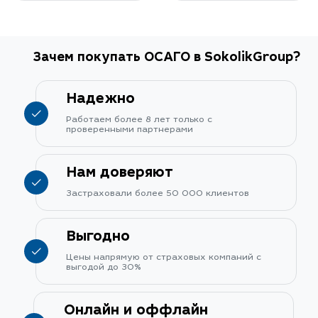
Зачем покупать ОСАГО в SokolikGroup?
Надежно
Работаем более 8 лет только с
проверенными партнерами
Нам доверяют
Застраховали более 50 000 клиентов
Выгодно
Цены напрямую от страховых компаний с
выгодой до 30%
Онлайн и оффлайн