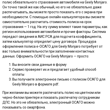
полис обязательного страхования автомобиля на Geely Monjaro.
Он точно такой же как обычный, но его не обязательно даже
распечатывать, вы можете просто показать его с экрана при
необходимости. С помощью онлайн-калькулятора вы сможете
самостоятельно рассчитать стоимость полиса на срок
страхования — 1 год. На эту сумму влияют такие параметры, как
регион использования автомобиля и прочие факторы. Система
передаст сведения в АИС РСА для подсчета коэффициента,
затем калькулятор определит цену договора. Процедура
оформления полиса e-ОСАГО для Geely Monjaro потребует от
вас только внимательности при заполнении контактных
данных. Оформить ОСАГО на Geely Monjaro — просто:
Вы вносите свои данные в форму
Сервис проверяет их и предлагает удобный способ
оплаты
Вы получаете электронное письмо с полисом ОСАГО для
Geely Monjaro в формате pdf.
При желании вы можете распечатать полис на цветном или
черно-белом принтере и показать распечатку сотрудникам
ДПС. Но это не обязательно, электронный ОСАГО можно
показывать со смартфона.