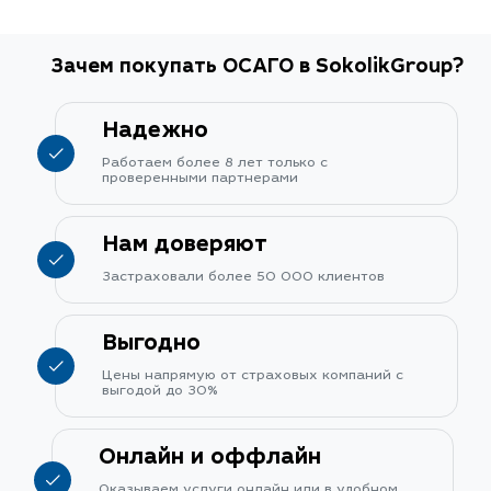
Зачем покупать ОСАГО в SokolikGroup?
Надежно
Работаем более 8 лет только с
проверенными партнерами
Нам доверяют
Застраховали более 50 000 клиентов
Выгодно
Цены напрямую от страховых компаний с
выгодой до 30%
Онлайн и оффлайн
Оказываем услуги онлайн или в удобном