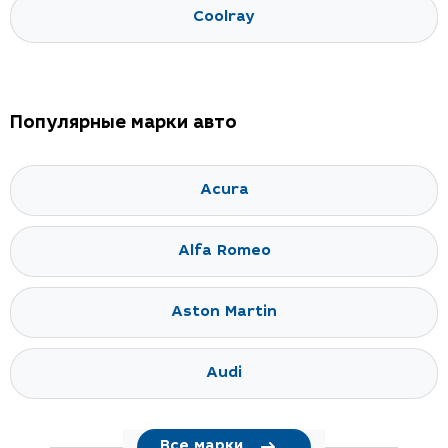
Coolray
Популярные марки авто
Acura
Alfa Romeo
Aston Martin
Audi
Все марки