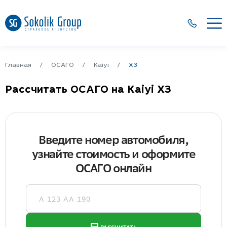
Главная
ОСАГО
Kaiyi
X3
Рассчитать ОСАГО на Kaiyi X3