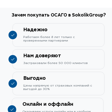
Зачем покупать ОСАГО в SokolikGroup?
Надежно
Работаем более 8 лет только с
проверенными партнерами
Нам доверяют
Застраховали более 50 000 клиентов
Выгодно
Цены напрямую от страховых компаний с
выгодой до 30%
Онлайн и оффлайн
Оказываем услуги онлайн или в удобном