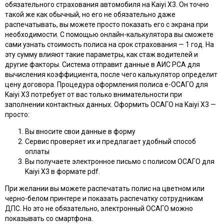
обязательного страхования автомобиля на Kaiyi X3. Он точно
такой же как обычный, но его не обязательно даже
распечатывать, вы можете просто показать его с экрана при
необходимости. С помощью онлайн-калькулятора вы сможете
сами узнать стоимость полиса на срок страхования — 1 год. На
эту сумму влияют такие параметры, как стаж водителей и
другие факторы. Система отправит данные в АИС РСА для
вычисления коэффициента, после чего калькулятор определит
цену договора. Процедура оформления полиса e-ОСАГО для
Kaiyi X3 потребует от вас только внимательности при
заполнении контактных данных. Оформить ОСАГО на Kaiyi X3 —
просто:
Вы вносите свои данные в форму
Сервис проверяет их и предлагает удобный способ
оплаты
Вы получаете электронное письмо с полисом ОСАГО для
Kaiyi X3 в формате pdf.
При желании вы можете распечатать полис на цветном или
черно-белом принтере и показать распечатку сотрудникам
ДПС. Но это не обязательно, электронный ОСАГО можно
показывать со смартфона.