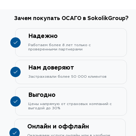
Зачем покупать ОСАГО в SokolikGroup?
Надежно
Работаем более 8 лет только с
проверенными партнерами
Нам доверяют
Застраховали более 50 000 клиентов
Выгодно
Цены напрямую от страховых компаний с
выгодой до 30%
Онлайн и оффлайн
Оказываем услуги онлайн или в удобном