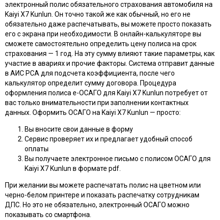
электронный полис обязательного страхования автомобиля на
Kaiyi X7 Kunlun. Он точно такой же как обычный, но его не
обязательно даже распечатывать, вы можете просто показать
его с экрана при необходимости. В онлайн-калькуляторе вы
сможете самостоятельно определить цену полиса на срок
страхования — 1 год. На эту сумму влияют такие параметры, как
участие в авариях и прочие факторы. Система отправит данные
в АИС РСА для подсчета коэффициента, после чего
калькулятор определит сумму договора. Процедура
оформления полиса e-ОСАГО для Kaiyi X7 Kunlun потребует от
вас только внимательности при заполнении контактных
данных. Оформить ОСАГО на Kaiyi X7 Kunlun — просто:
Вы вносите свои данные в форму
Сервис проверяет их и предлагает удобный способ
оплаты
Вы получаете электронное письмо с полисом ОСАГО для
Kaiyi X7 Kunlun в формате pdf.
При желании вы можете распечатать полис на цветном или
черно-белом принтере и показать распечатку сотрудникам
ДПС. Но это не обязательно, электронный ОСАГО можно
показывать со смартфона.