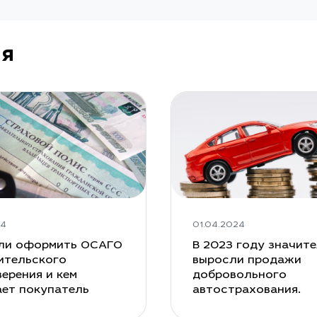
ия
24
01.04.2024
ли оформить ОСАГО
В 2023 году значит
ительского
выросли продажи
ерения и кем
добровольного
ает покупатель
автострахования.