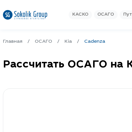
КАСКО
ОСАГО
Пут
Главная
ОСАГО
Kia
Cadenza
Рассчитать ОСАГО на K