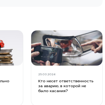
25.03.2024
ельно
Кто несет ответственность
за аварию, в которой не
было касания?