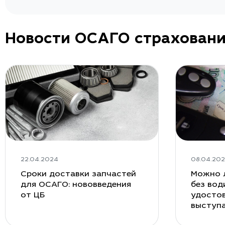
Новости ОСАГО страхован
22.04.2024
08.04.20
Сроки доставки запчастей
Можно 
для ОСАГО: нововведения
без вод
от ЦБ
удостов
выступ