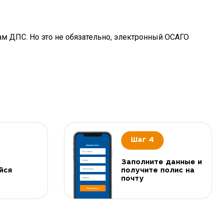
ам ДПС. Но это не обязательно, электронный ОСАГО
Шаг 4
Заполните данные и
йся
получите полис на
почту