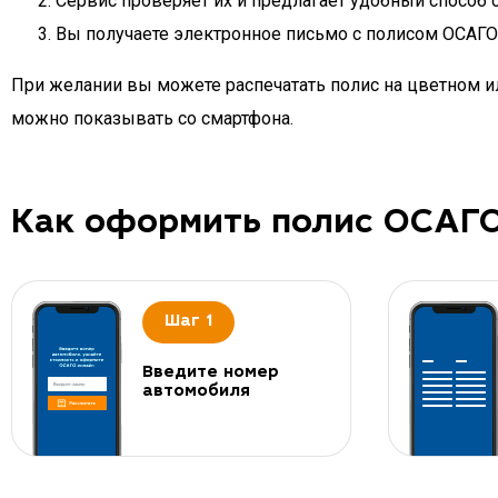
Сервис проверяет их и предлагает удобный способ 
Вы получаете электронное письмо с полисом ОСАГО 
При желании вы можете распечатать полис на цветном ил
можно показывать со смартфона.
Как оформить полис ОСАГ
Шаг 1
Введите номер
автомобиля