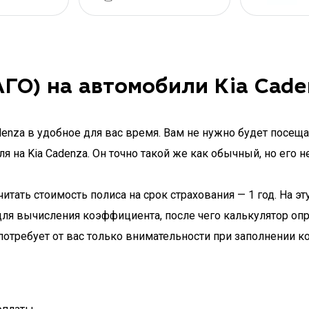
ГО) на автомобили Kia Cade
enza в удобное для вас время. Вам не нужно будет посеща
 на Kia Cadenza. Он точно такой же как обычный, но его 
ать стоимость полиса на срок страхования — 1 год. На эт
для вычисления коэффициента, после чего калькулятор опр
отребует от вас только внимательности при заполнении к