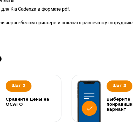
оплаты
для Kia Cadenza в формате pdf.
и черно-белом принтере и показать распечатку сотрудник
О
Шаг 2
Шаг 3
Сравните цены на
Выберите
ОСАГО
понравиши
вариант