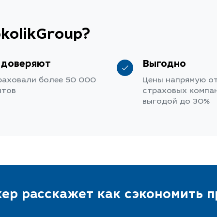
kolikGroup?
 доверяют
Выгодно
раховали более 50 000
Цены напрямую о
нтов
страховых компан
выгодой до 30%
ер расскажет как сэкономить 