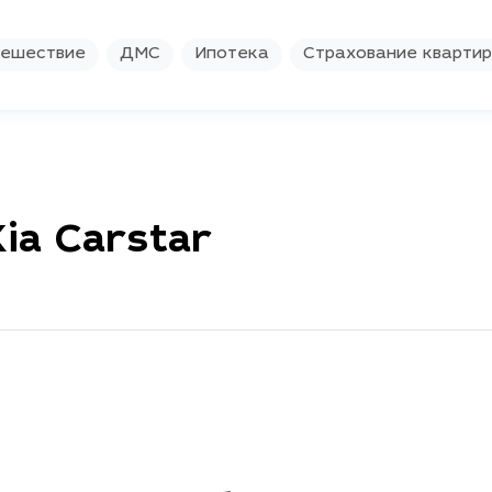
ешествие
ДМС
Ипотека
Страхование кварти
ia Carstar