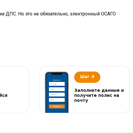
ам ДПС. Но это не обязательно, электронный ОСАГО
Шаг 4
Заполните данные и
йся
получите полис на
почту