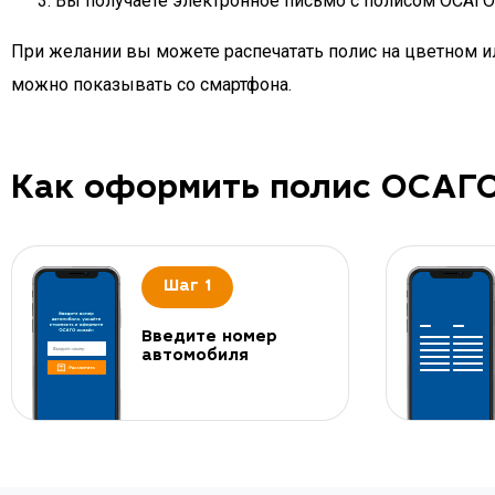
Вы получаете электронное письмо с полисом ОСАГО д
При желании вы можете распечатать полис на цветном ил
можно показывать со смартфона.
Как оформить полис ОСАГ
Шаг 1
Введите номер
автомобиля