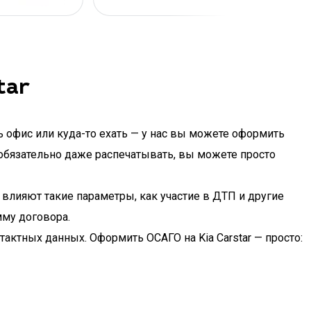
tar
ь офис или куда-то ехать — у нас вы можете оформить
е обязательно даже распечатывать, вы можете просто
у влияют такие параметры, как участие в ДТП и другие
мму договора.
тактных данных. Оформить ОСАГО на Kia Carstar — просто: