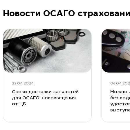
Новости ОСАГО страхован
22.04.2024
08.04.20
Сроки доставки запчастей
Можно 
для ОСАГО: нововведения
без вод
от ЦБ
удостов
выступ