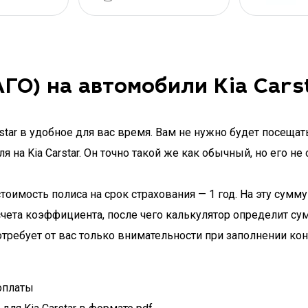
ГО) на автомобили Kia Cars
tar в удобное для вас время. Вам не нужно будет посещат
 на Kia Carstar. Он точно такой же как обычный, но его н
тоимость полиса на срок страхования — 1 год. На эту сумм
чета коэффициента, после чего калькулятор определит су
требует от вас только внимательности при заполнении кон
оплаты