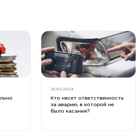
25.03.2024
ельно
Кто несет ответственность
за аварию, в которой не
было касания?