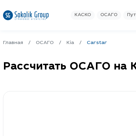
КАСКО
ОСАГО
Пут
Главная
ОСАГО
Kia
Carstar
Рассчитать ОСАГО на K