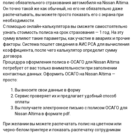
полис обязательного страхования автомобиля на Nissan Altima.
Он точно такой же как обычный, но его не обязательно даже
распечатывать, вы можете просто показать его с экрана при
необходимости.
С помощью онлайн-калькулятора вы сможете самостоятельно
узнать стоимость полиса на срок страхования — 1 год. На эту
сумму влияют такие параметры, как участие в авариях и прочие
факторы. Система пошлет сведения в АИС РСА для вычисления
коэффициента, после чего калькулятор определит сумму
договора.
Процедура оформления полиса e-ОСАГО для Nissan Altima
потребует от вас только внимательности при заполнении
контактных данных. Оформить ОСАГО на Nissan Altima —
просто:
Вы вносите свои данные в форму
Сервис проверяет их и предлагает удобный способ
оплаты
Вы получаете электронное письмо с полисом ОСАГО для
Nissan Altima в формате pdf.
При желании вы можете распечатать полис на цветном или
черно-белом принтере и показать распечатку сотрудникам