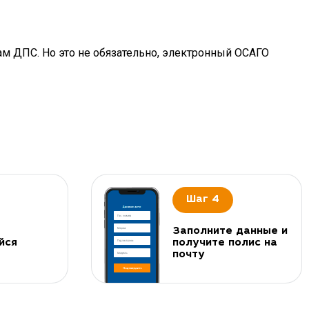
ам ДПС. Но это не обязательно, электронный ОСАГО
Шаг 4
Заполните данные и
йся
получите полис на
почту