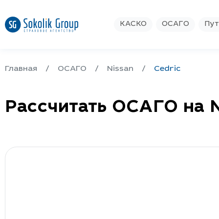
КАСКО
ОСАГО
Пут
Главная
ОСАГО
Nissan
Cedric
Рассчитать ОСАГО на N