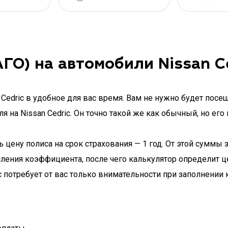
О) на автомобили Nissan C
Cedric в удобное для вас время. Вам не нужно будет посе
 на Nissan Cedric. Он точно такой же как обычный, но ег
ену полиса на срок страхования — 1 год. От этой суммы з
ления коэффициента, после чего калькулятор определит ц
 потребует от вас только внимательности при заполнении 