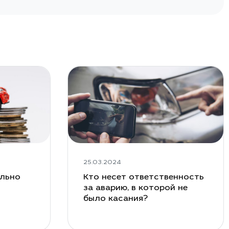
25.03.2024
ельно
Кто несет ответственность
за аварию, в которой не
было касания?