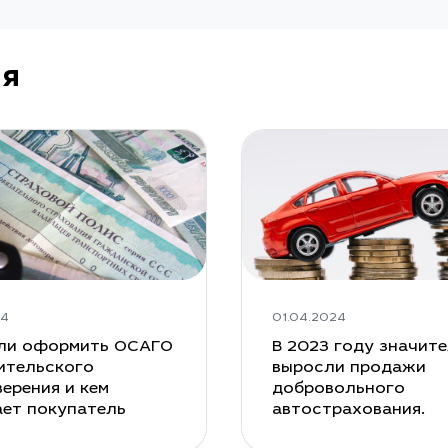
ия
24
01.04.2024
ли оформить ОСАГО
В 2023 году значит
ительского
выросли продажи
ерения и кем
добровольного
ает покупатель
автострахования.