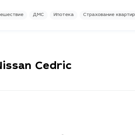
ешествие
ДМС
Ипотека
Страхование кварти
issan Cedric