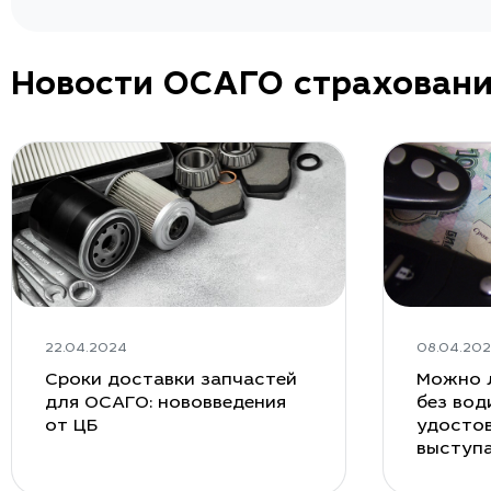
Новости ОСАГО страхован
22.04.2024
08.04.20
Сроки доставки запчастей
Можно 
для ОСАГО: нововведения
без вод
от ЦБ
удостов
выступ