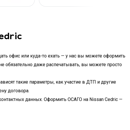
edric
щать офис или куда-то ехать — у нас вы можете оформить
о не обязательно даже распечатывать, вы можете просто
ависят такие параметры, как участие в ДТП и другие
ену договора.
контактных данных. Оформить ОСАГО на Nissan Cedric —