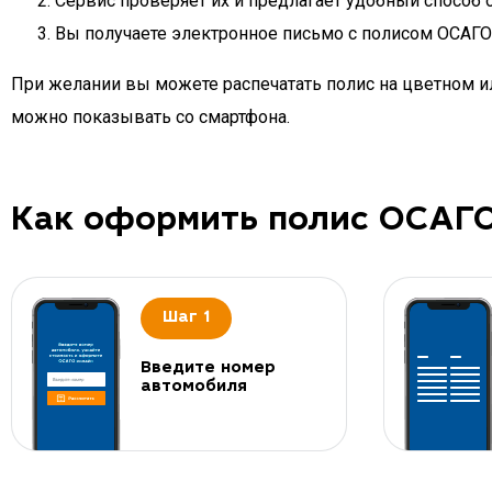
Сервис проверяет их и предлагает удобный способ 
Вы получаете электронное письмо с полисом ОСАГО д
При желании вы можете распечатать полис на цветном ил
можно показывать со смартфона.
Как оформить полис ОСАГ
Шаг 1
Введите номер
автомобиля