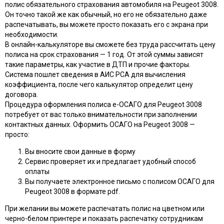
полис обязательного страхования автомобиля на Peugeot 3008.
Он точно такой же как обычный, но его не обязательно даже
распечатывать, вы можете просто показать его с экрана при
необходимости.
В онлайн-калькуляторе вы сможете без труда рассчитать цену
полиса на срок страхования — 1 год. От этой суммы зависят
такие параметры, как участие в ДТП и прочие факторы.
Система пошлет сведения в АИС РСА для вычисления
коэффициента, после чего калькулятор определит цену
договора.
Процедура оформления полиса e-ОСАГО для Peugeot 3008
потребует от вас только внимательности при заполнении
контактных данных. Оформить ОСАГО на Peugeot 3008 —
просто:
Вы вносите свои данные в форму
Сервис проверяет их и предлагает удобный способ
оплаты
Вы получаете электронное письмо с полисом ОСАГО для
Peugeot 3008 в формате pdf.
При желании вы можете распечатать полис на цветном или
черно-белом принтере и показать распечатку сотрудникам