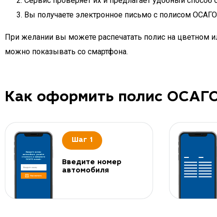
Сервис проверяет их и предлагает удобный способ 
Вы получаете электронное письмо с полисом ОСАГО 
При желании вы можете распечатать полис на цветном ил
можно показывать со смартфона.
Как оформить полис ОСАГ
Шаг 1
Введите номер
автомобиля