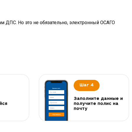
ам ДПС. Но это не обязательно, электронный ОСАГО
Шаг 4
Заполните данные и
йся
получите полис на
почту