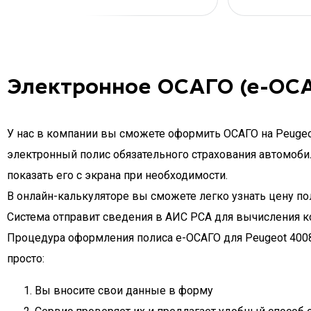
Электронное ОСАГО (е-ОСА
У нас в компании вы сможете оформить ОСАГО на Peugeot
электронный полис обязательного страхования автомобил
показать его с экрана при необходимости.
В онлайн-калькуляторе вы сможете легко узнать цену пол
Система отправит сведения в АИС РСА для вычисления к
Процедура оформления полиса e-ОСАГО для Peugeot 4008
просто:
Вы вносите свои данные в форму