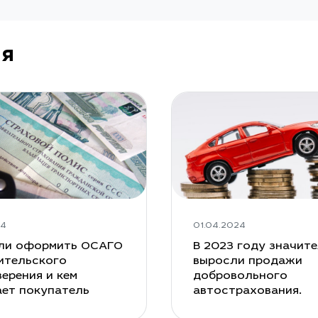
ия
24
01.04.2024
ли оформить ОСАГО
В 2023 году значит
ительского
выросли продажи
ерения и кем
добровольного
ает покупатель
автострахования.