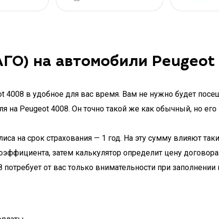
ГО) на автомобили Peugeot
 4008 в удобное для вас время. Вам не нужно будет посещ
я на Peugeot 4008. Он точно такой же как обычный, но его
иса на срок страхования — 1 год. На эту сумму влияют так
оэффициента, затем калькулятор определит цену договора
 потребует от вас только внимательности при заполнении