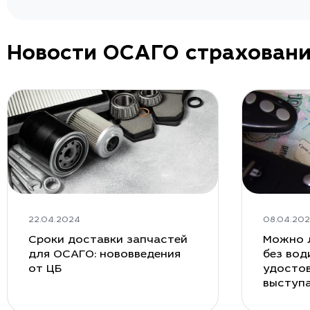
Новости ОСАГО страхован
22.04.2024
08.04.20
Сроки доставки запчастей
Можно 
для ОСАГО: нововведения
без вод
от ЦБ
удостов
выступ