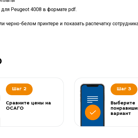
оплаты
для Peugeot 4008 в формате pdf.
и черно-белом принтере и показать распечатку сотрудник
О
Шаг 2
Шаг 3
Сравните цены на
Выберите
ОСАГО
понравиши
вариант