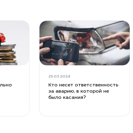
25.03.2024
ельно
Кто несет ответственность
за аварию, в которой не
было касания?