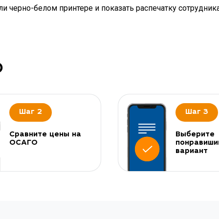
и черно-белом принтере и показать распечатку сотрудник
О
Шаг 2
Шаг 3
Сравните цены на
Выберите
ОСАГО
понравиши
вариант