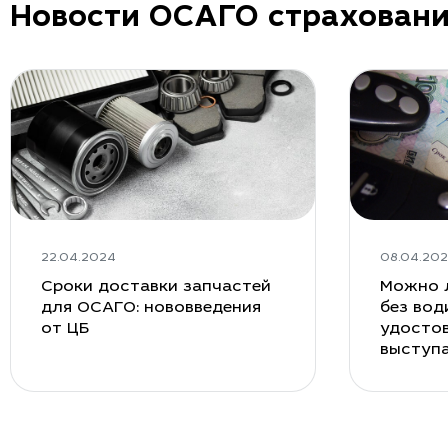
Новости ОСАГО страхован
22.04.2024
08.04.20
Сроки доставки запчастей
Можно 
для ОСАГО: нововведения
без вод
от ЦБ
удостов
выступ