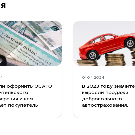
ия
24
01.04.2024
ли оформить ОСАГО
В 2023 году значит
ительского
выросли продажи
ерения и кем
добровольного
ает покупатель
автострахования.