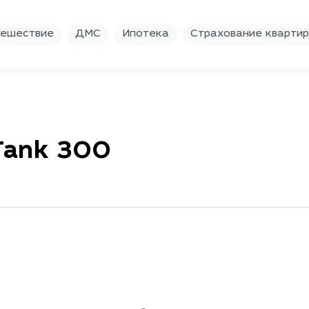
ешествие
ДМС
Ипотека
Страхование кварти
Tank 300