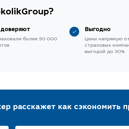
kolikGroup?
 доверяют
Выгодно
раховали более 50 000
Цены напрямую о
нтов
страховых компан
выгодой до 30%
ер расскажет как сэкономить 