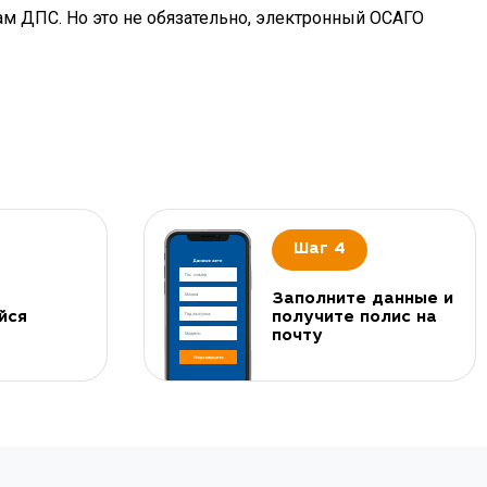
ам ДПС. Но это не обязательно, электронный ОСАГО
Шаг 4
Заполните данные и
йся
получите полис на
почту