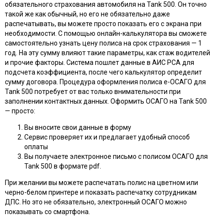
обязательного страхования автомобиля на Tank 500. Он точно
такой же как обычный, но его не обязательно даже
распечатывать, вы можете просто показать его с экрана при
необходимости. С помощью онлайн-калькулятора вы сможете
самостоятельно узнать цену полиса на срок страхования — 1
год. На эту сумму влияют такие параметры, как стаж водителей
и прочие факторы. Система пошлет данные в АИС РСА для
подсчета коэффициента, после чего калькулятор определит
сумму договора. Процедура оформления полиса e-ОСАГО для
Tank 500 потребует от вас только внимательности при
заполнении контактных данных. Оформить ОСАГО на Tank 500
— просто:
Вы вносите свои данные в форму
Сервис проверяет их и предлагает удобный способ
оплаты
Вы получаете электронное письмо с полисом ОСАГО для
Tank 500 в формате pdf.
При желании вы можете распечатать полис на цветном или
черно-белом принтере и показать распечатку сотрудникам
ДПС. Но это не обязательно, электронный ОСАГО можно
показывать со смартфона.