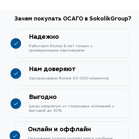
Зачем покупать ОСАГО в SokolikGroup?
Надежно
Работаем более 8 лет только с
проверенными партнерами
Нам доверяют
Застраховали более 50 000 клиентов
Выгодно
Цены напрямую от страховых компаний с
выгодой до 30%
Онлайн и оффлайн
Оказываем услуги онлайн или в удобном