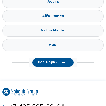
Acura
Alfa Romeo
Aston Martin
Audi
Все марки