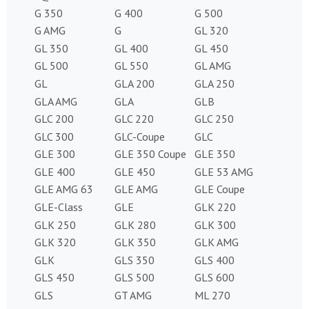
G 350
G 400
G 500
G AMG
G
GL 320
GL 350
GL 400
GL 450
GL 500
GL 550
GL AMG
GL
GLA 200
GLA 250
GLA AMG
GLA
GLB
GLC 200
GLC 220
GLC 250
GLC 300
GLC-Coupe
GLC
GLE 300
GLE 350 Coupe
GLE 350
GLE 400
GLE 450
GLE 53 AMG
GLE AMG 63
GLE AMG
GLE Coupe
GLE-Class
GLE
GLK 220
GLK 250
GLK 280
GLK 300
GLK 320
GLK 350
GLK AMG
GLK
GLS 350
GLS 400
GLS 450
GLS 500
GLS 600
GLS
GT AMG
ML 270