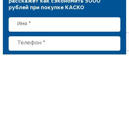
расскажет как сэкономить 5000
рублей при покупке КАСКО
Нажимая на кнопку, вы соглашаетесь на
обработку
персональных данных.
Популярные модели Mercedes-Benz