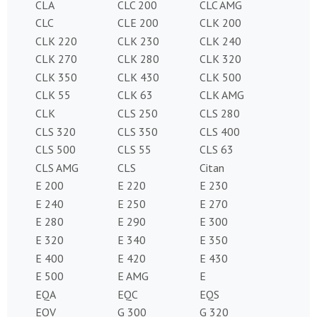
CLA
CLC 200
CLC AMG
CLC
CLE 200
CLK 200
CLK 220
CLK 230
CLK 240
CLK 270
CLK 280
CLK 320
CLK 350
CLK 430
CLK 500
CLK 55
CLK 63
CLK AMG
CLK
CLS 250
CLS 280
CLS 320
CLS 350
CLS 400
CLS 500
CLS 55
CLS 63
CLS AMG
CLS
Citan
E 200
E 220
E 230
E 240
E 250
E 270
E 280
E 290
E 300
E 320
E 340
E 350
E 400
E 420
E 430
E 500
E AMG
E
EQA
EQC
EQS
EQV
G 300
G 320