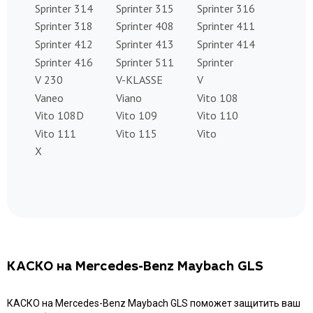
Sprinter 314
Sprinter 315
Sprinter 316
Sprinter 318
Sprinter 408
Sprinter 411
Sprinter 412
Sprinter 413
Sprinter 414
Sprinter 416
Sprinter 511
Sprinter
V 230
V-KLASSE
V
Vaneo
Viano
Vito 108
Vito 108D
Vito 109
Vito 110
Vito 111
Vito 115
Vito
X
КАСКО на Mercedes-Benz Maybach GLS
КАСКО на Mercedes-Benz Maybach GLS поможет защитить ваш