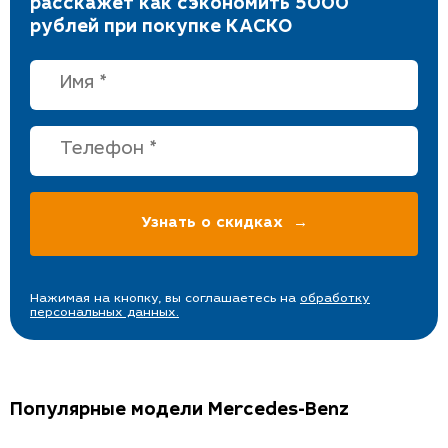
расскажет как сэкономить 5000
рублей при покупке КАСКО
Нажимая на кнопку, вы соглашаетесь на
обработку
персональных данных.
Популярные модели Mercedes-Benz