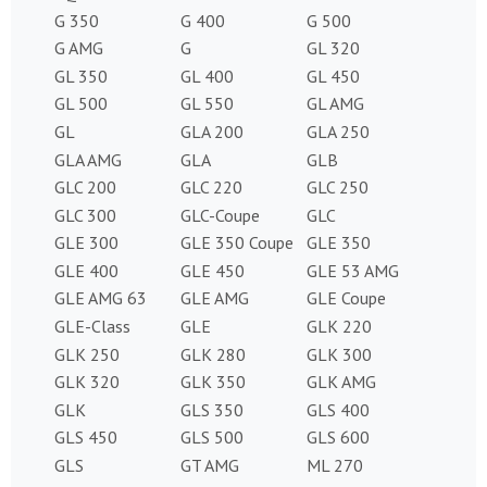
G 350
G 400
G 500
G AMG
G
GL 320
GL 350
GL 400
GL 450
GL 500
GL 550
GL AMG
GL
GLA 200
GLA 250
GLA AMG
GLA
GLB
GLC 200
GLC 220
GLC 250
GLC 300
GLC-Coupe
GLC
GLE 300
GLE 350 Coupe
GLE 350
GLE 400
GLE 450
GLE 53 AMG
GLE AMG 63
GLE AMG
GLE Coupe
GLE-Class
GLE
GLK 220
GLK 250
GLK 280
GLK 300
GLK 320
GLK 350
GLK AMG
GLK
GLS 350
GLS 400
GLS 450
GLS 500
GLS 600
GLS
GT AMG
ML 270