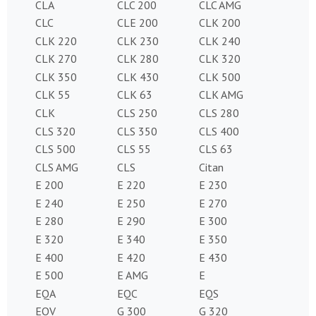
CLA
CLC 200
CLC AMG
CLC
CLE 200
CLK 200
CLK 220
CLK 230
CLK 240
CLK 270
CLK 280
CLK 320
CLK 350
CLK 430
CLK 500
CLK 55
CLK 63
CLK AMG
CLK
CLS 250
CLS 280
CLS 320
CLS 350
CLS 400
CLS 500
CLS 55
CLS 63
CLS AMG
CLS
Citan
E 200
E 220
E 230
E 240
E 250
E 270
E 280
E 290
E 300
E 320
E 340
E 350
E 400
E 420
E 430
E 500
E AMG
E
EQA
EQC
EQS
EQV
G 300
G 320