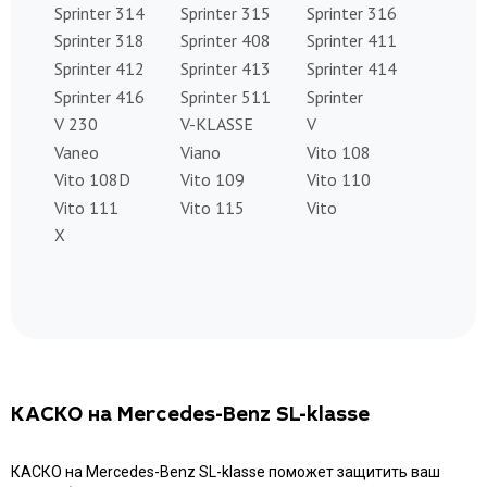
Sprinter 314
Sprinter 315
Sprinter 316
Sprinter 318
Sprinter 408
Sprinter 411
Sprinter 412
Sprinter 413
Sprinter 414
Sprinter 416
Sprinter 511
Sprinter
V 230
V-KLASSE
V
Vaneo
Viano
Vito 108
Vito 108D
Vito 109
Vito 110
Vito 111
Vito 115
Vito
X
КАСКО на Mercedes-Benz SL-klasse
КАСКО на Mercedes-Benz SL-klasse поможет защитить ваш