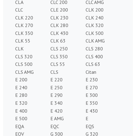
CLA
CLC 200
CLC AMG
CLC
CLE 200
CLK 200
CLK 220
CLK 230
CLK 240
CLK 270
CLK 280
CLK 320
CLK 350
CLK 430
CLK 500
CLK 55
CLK 63
CLK AMG
CLK
CLS 250
CLS 280
CLS 320
CLS 350
CLS 400
CLS 500
CLS 55
CLS 63
CLS AMG
CLS
Citan
E 200
E 220
E 230
E 240
E 250
E 270
E 280
E 290
E 300
E 320
E 340
E 350
E 400
E 420
E 430
E 500
E AMG
E
EQA
EQC
EQS
EQV
G 300
G 320