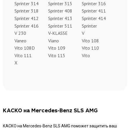
Sprinter 314
Sprinter 315
Sprinter 316
Sprinter 318
Sprinter 408
Sprinter 411
Sprinter 412
Sprinter 413
Sprinter 414
Sprinter 416
Sprinter 511
Sprinter
V 230
V-KLASSE
V
Vaneo
Viano
Vito 108
Vito 108D
Vito 109
Vito 110
Vito 111
Vito 115
Vito
X
КАСКО на Mercedes-Benz SLS AMG
КАСКО на Mercedes-Benz SLS AMG поможет защитить ваш