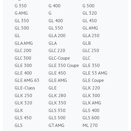
G 350
G 400
G 500
G AMG
G
GL 320
GL 350
GL 400
GL 450
GL 500
GL 550
GL AMG
GL
GLA 200
GLA 250
GLA AMG
GLA
GLB
GLC 200
GLC 220
GLC 250
GLC 300
GLC-Coupe
GLC
GLE 300
GLE 350 Coupe
GLE 350
GLE 400
GLE 450
GLE 53 AMG
GLE AMG 63
GLE AMG
GLE Coupe
GLE-Class
GLE
GLK 220
GLK 250
GLK 280
GLK 300
GLK 320
GLK 350
GLK AMG
GLK
GLS 350
GLS 400
GLS 450
GLS 500
GLS 600
GLS
GT AMG
ML 270