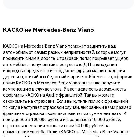
КАСКО на Mercedes-Benz Viano
КАСКО на Mercedes-Benz Viano поможет защитить ваш
автомобиль от самых разных неприятностей, которые могут
произойти с ним в дороге. Страховой полис покрывает ущерб
автомобилю, полученный в результате ДТП, попадания
инородных предметов из-под колес других машин, падения
деревьев, стихийных бедствий и прочего. Кроме того, оформив
полис КАСКО на Mercedes-Benz Viano, вы также получите
компенсацию в случае угона. У вас также есть возможность
оформить КАСКО на Audi с франшизой. Так вы можете
сэкономить на страховке. Если вы купили полис с франшизой,
то когда наступает страховой случай, выбранный вами размер
франшизы страховая компания вычтет из суммы выплаты. И
при ущербе в 100 000 рублей и франшизе в 10 000 рублей,
страховая компания выплатит вам 90 000 рублей на
возмещение ущерба. Полис КАСКО на Mercedes-Benz Viano с