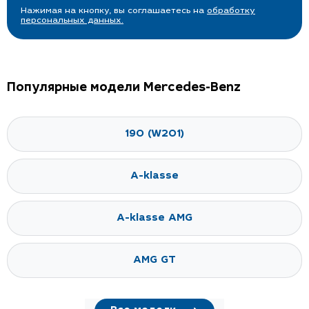
Нажимая на кнопку, вы соглашаетесь на
обработку
персональных данных.
Популярные модели Mercedes-Benz
190 (W201)
A-klasse
A-klasse AMG
AMG GT