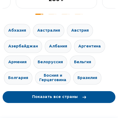
205 ₽
Абхазия
Австралия
Австрия
Азербайджан
Албания
Аргентина
Армения
Белоруссия
Бельгия
Босния и
Болгария
Бразилия
Герцеговина
Показать все страны