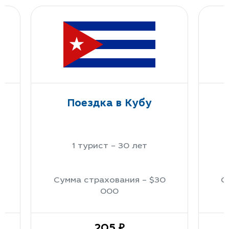
Поездка в Кубу
1 турист – 30 лет
Сумма страхования – $30
С
000