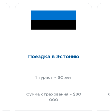
Поездка в Эстонию
1 турист – 30 лет
Сумма страхования – $30
С
000