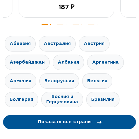
187 ₽
Абхазия
Австралия
Австрия
Азербайджан
Албания
Аргентина
Армения
Белоруссия
Бельгия
Босния и
Болгария
Бразилия
Герцеговина
Показать все страны