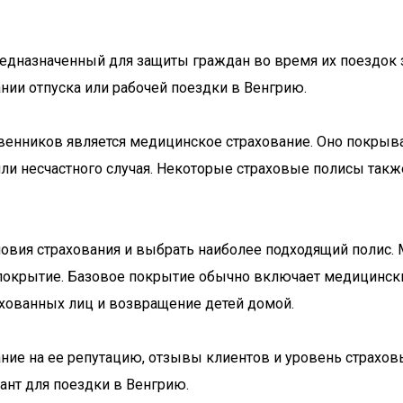
редназначенный для защиты граждан во время их поездок 
нии отпуска или рабочей поездки в Венгрию.
енников является медицинское страхование. Оно покрыва
или несчастного случая. Некоторые страховые полисы так
словия страхования и выбрать наиболее подходящий полис
 покрытие. Базовое покрытие обычно включает медицински
ахованных лиц и возвращение детей домой.
ние на ее репутацию, отзывы клиентов и уровень страхов
нт для поездки в Венгрию.