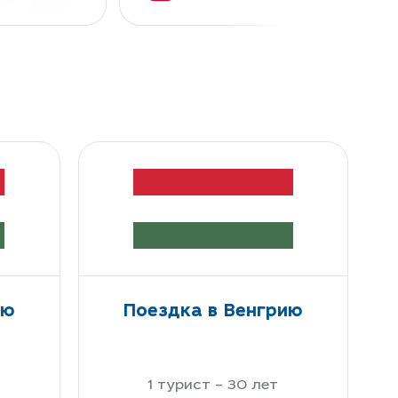
ию
Поездка в Венгрию
1 турист – 30 лет