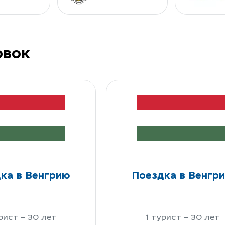
овок
ка в Венгрию
Поездка в Венгр
рист – 30 лет
1 турист – 30 лет