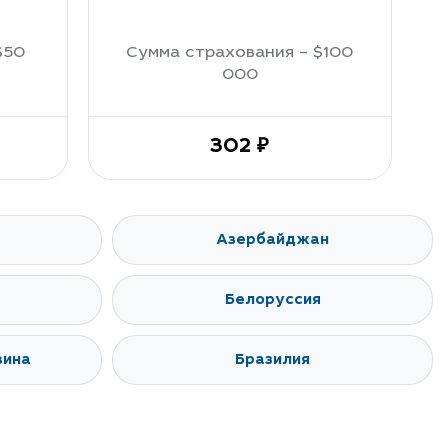
$50
Сумма страхования – $100
000
302 ₽
Азербайджан
Белоруссия
вина
Бразилия