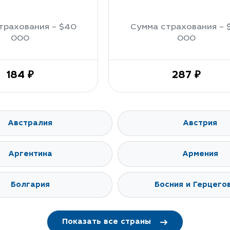
трахования – $40
Сумма страхования – 
000
000
184 ₽
287 ₽
Австралия
Австрия
Аргентина
Армения
Болгария
Босния и Герцего
Показать все страны