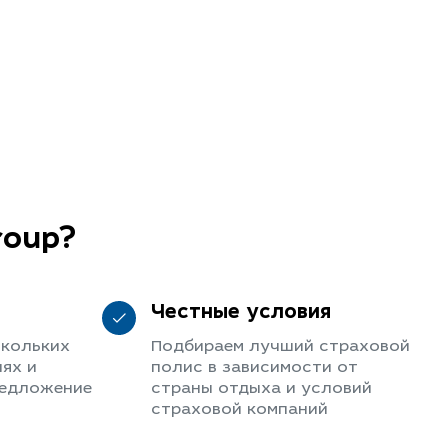
roup?
Честные условия
скольких
Подбираем лучший страховой
ях и
полис в зависимости от
редложение
страны отдыха и условий
страховой компаний