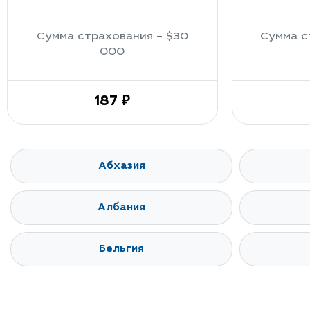
Сумма страхования – $30
Сумма с
000
187 ₽
Абхазия
Албания
Бельгия