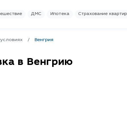
ешествие
ДМС
Ипотека
Страхование кварти
 условиях
Венгрия
вка в Венгрию