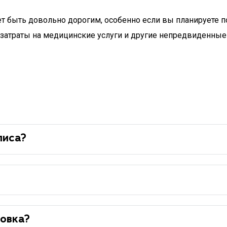
 быть довольно дорогим, особенно если вы планируете по
затраты на медицинские услуги и другие непредвиденные 
лиса?
овка?