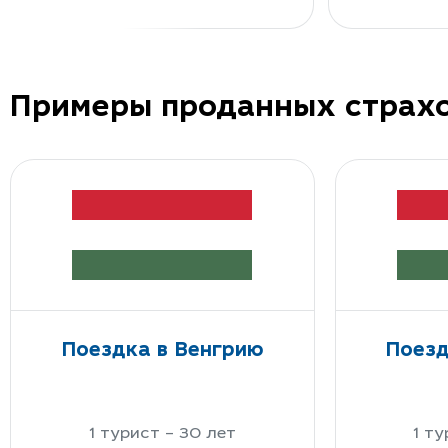
Примеры проданных страх
Поездка в Венгрию
Поезд
1 турист – 30 лет
1 ту