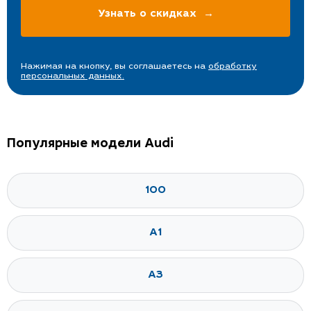
Нажимая на кнопку, вы соглашаетесь на
обработку
персональных данных.
Популярные модели Audi
100
A1
A3