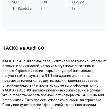
SQ7
SQ8
TT Coupe
TT Roadster
TT
TTS
КАСКО на Audi 80
КАСКО на Audi 80 поможет защитить ваш автомобиль от самых
разных неприятностей, которые могут произойти с ним в
дороге. Страховой полис покрывает ущерб автомобилю,
полученный в результате ДТП, попадания инородных
предметов из-под колес других машин, падения деревьев,
стихийных бедствий и прочего. Кроме того, оформив полис
КАСКО на Audi 80, вы также получите компенсацию в случае
угона. У вас также есть возможность оформить КАСКО на Audi
с франшизой. Так у вас есть способ сэкономить на страховке.
Если у вас куплен полис с франшизой, то при наступлении