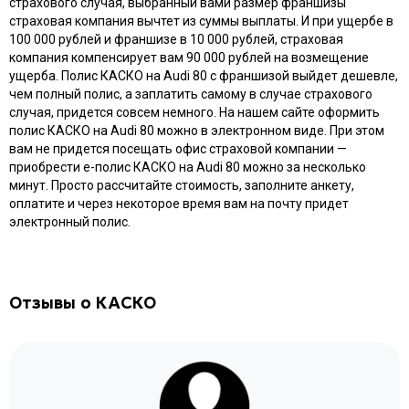
страхового случая, выбранный вами размер франшизы
страховая компания вычтет из суммы выплаты. И при ущербе в
100 000 рублей и франшизе в 10 000 рублей, страховая
компания компенсирует вам 90 000 рублей на возмещение
ущерба. Полис КАСКО на Audi 80 с франшизой выйдет дешевле,
чем полный полис, а заплатить самому в случае страхового
случая, придется совсем немного. На нашем сайте оформить
полис КАСКО на Audi 80 можно в электронном виде. При этом
вам не придется посещать офис страховой компании —
приобрести e-полис КАСКО на Audi 80 можно за несколько
минут. Просто рассчитайте стоимость, заполните анкету,
оплатите и через некоторое время вам на почту придет
электронный полис.
Отзывы о КАСКО