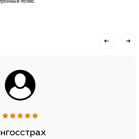
ктронный полис.
нгосстрах