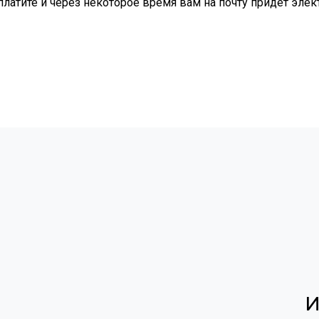
оплатите и через некоторое время вам на почту придет эле
И