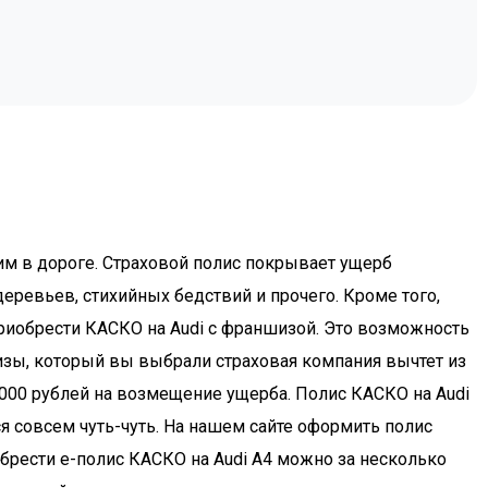
им в дороге. Страховой полис покрывает ущерб
еревьев, стихийных бедствий и прочего. Кроме того,
приобрести КАСКО на Audi с франшизой. Это возможность
шизы, который вы выбрали страховая компания вычтет из
 000 рублей на возмещение ущерба. Полис КАСКО на Audi
ся совсем чуть-чуть. На нашем сайте оформить полис
брести e-полис КАСКО на Audi A4 можно за несколько