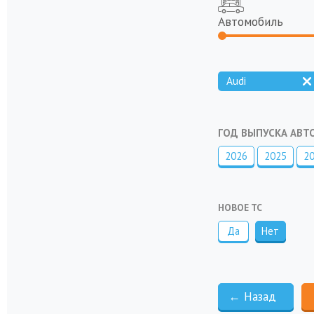
Автомобиль
Audi
ГОД ВЫПУСКА АВ
2026
2025
2
НОВОЕ ТС
Да
Нет