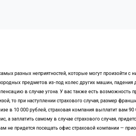
амых разных неприятностей, которые могут произойти с н
ородных предметов из-под колес других машин, падения д
пенсацию в случае угона. У вас также есть возможность 
изой, то при наступлении страхового случая, размер фран
зе в 10 000 рублей, страховая компания выплатит вам 90
, а заплатить самому в случае страхового случая, придет
ам не придется посещать офис страховой компании — прио