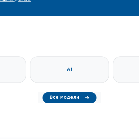
A1
Все модели