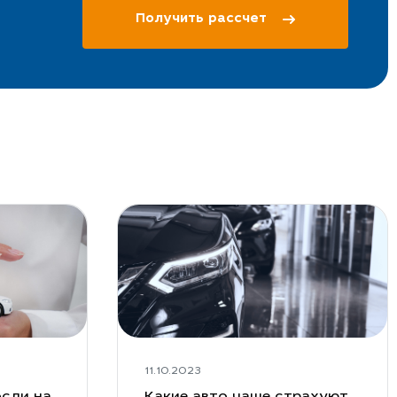
Получить рассчет
11.10.2023
сли на
Какие авто чаще страхуют