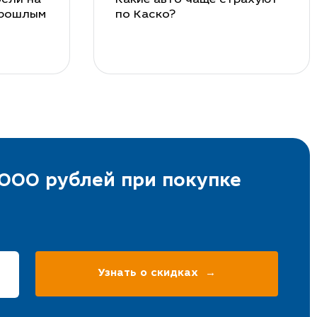
прошлым
по Каско?
000 рублей при покупке