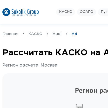
КАСКО
ОСАГО
Пут
Главная
КАСКО
Audi
A4
Рассчитать КАСКО на 
Регион расчета: Москва
Регион ра