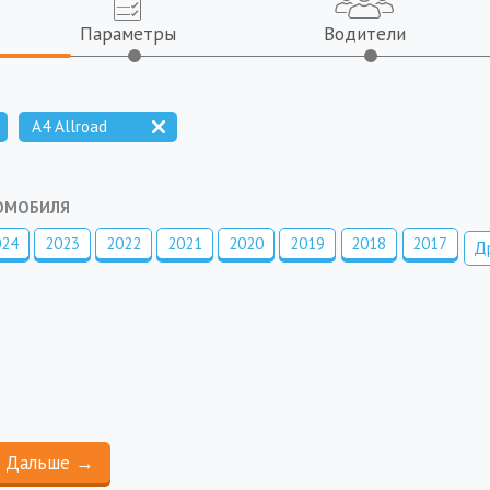
Параметры
Водители
A4 Allroad
ТОМОБИЛЯ
024
2023
2022
2021
2020
2019
2018
2017
Д