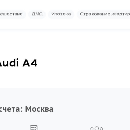
ешествие
ДМС
Ипотека
Страхование кварти
Audi A4
счета:
Москва