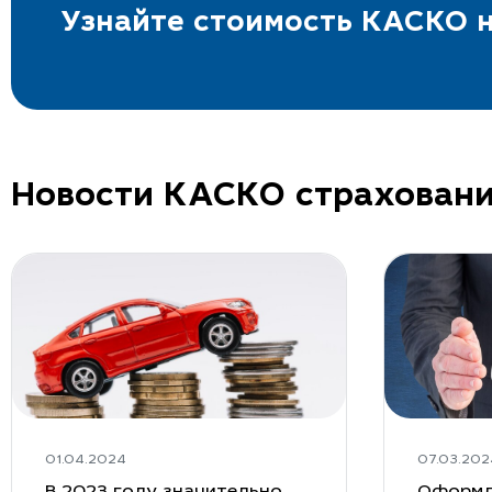
Узнайте стоимость КАСКО н
Новости КАСКО страхован
01.04.2024
07.03.202
В 2023 году значительно
Оформл