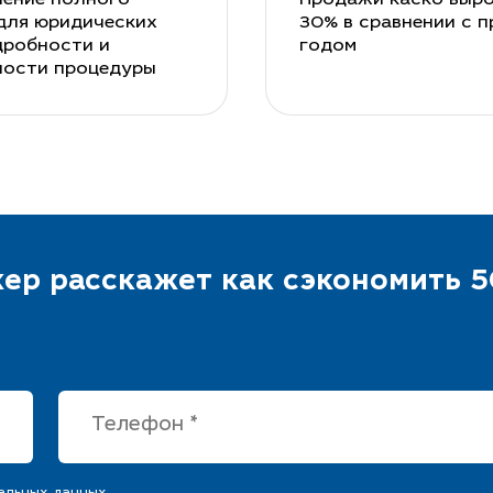
для юридических
30% в сравнении с 
дробности и
годом
ности процедуры
ер расскажет как сэкономить 5
альных данных.