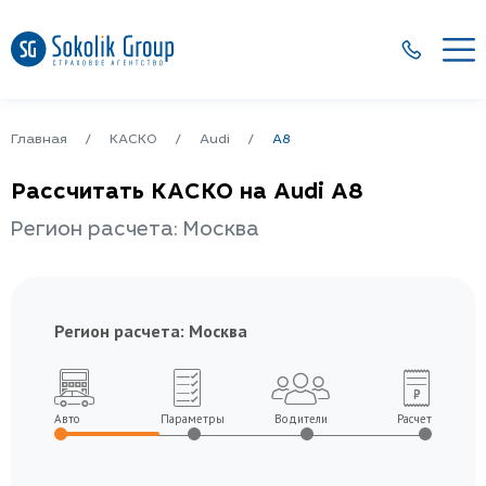
Главная
КАСКО
Audi
A8
Рассчитать КАСКО на Audi A8
Регион расчета: Москва
Регион расчета:
Москва
Авто
Параметры
Водители
Расчет