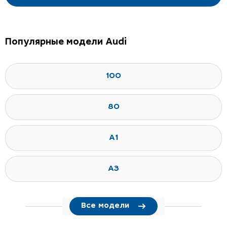
Популярные модели Audi
100
80
A1
A3
Все модели