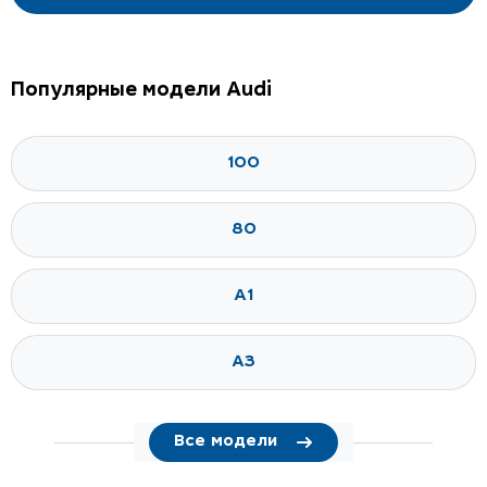
Популярные модели Audi
100
80
A1
A3
Все модели