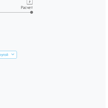
Расчет
ругой