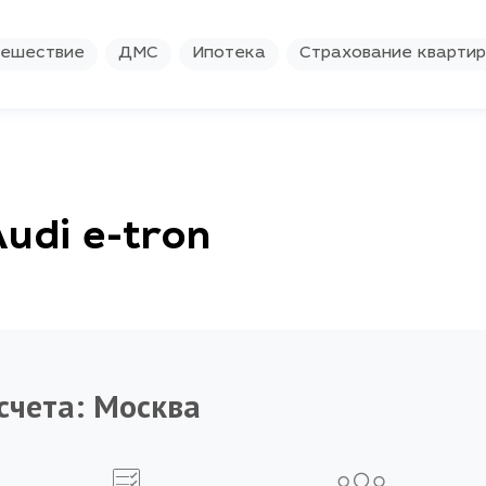
ешествие
ДМС
Ипотека
Страхование кварти
udi e-tron
счета:
Москва