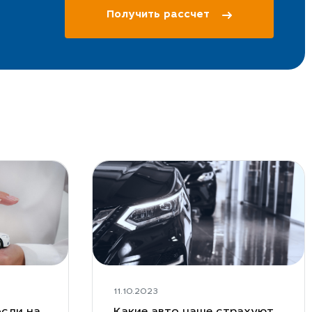
Получить рассчет
11.10.2023
сли на
Какие авто чаще страхуют