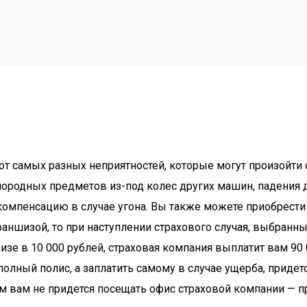
от самых разных неприятностей, которые могут произойти 
ородных предметов из-под колес других машин, падения д
 компенсацию в случае угона. Вы также можете приобрест
раншизой, то при наступлении страхового случая, выбран
зе в 10 000 рублей, страховая компания выплатит вам 90
полный полис, а заплатить самому в случае ущерба, приде
ом вам не придется посещать офис страховой компании — пр