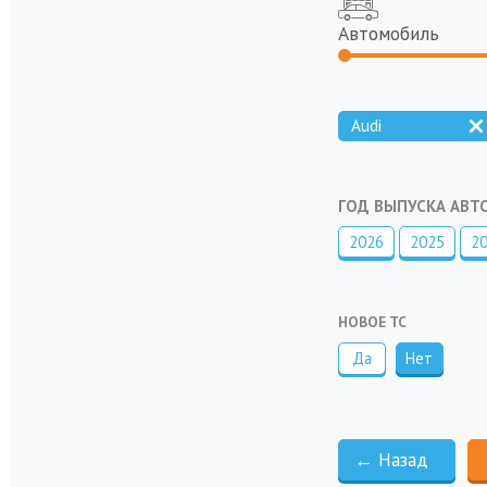
Автомобиль
Audi
ГОД ВЫПУСКА АВ
2026
2025
2
НОВОЕ ТС
Да
Нет