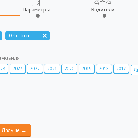
Параметры
Водители
Q4 e-tron
ТОМОБИЛЯ
024
2023
2022
2021
2020
2019
2018
2017
Д