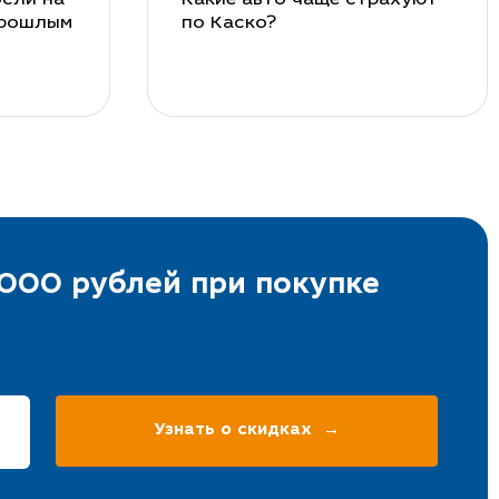
прошлым
по Каско?
000 рублей при покупке