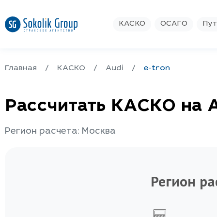
КАСКО
ОСАГО
Пут
Главная
КАСКО
Audi
e-tron
Рассчитать КАСКО на A
Регион расчета: Москва
Регион ра