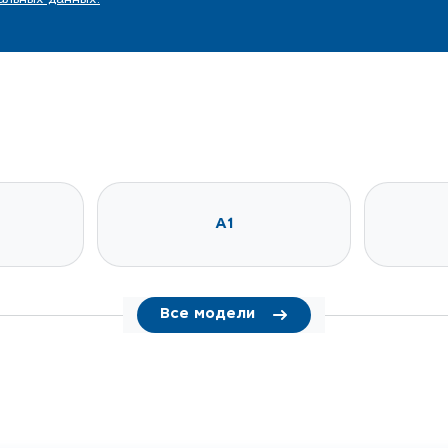
A1
Все модели