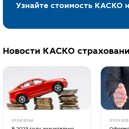
Узнайте стоимость КАСКО н
Новости КАСКО страхован
01.04.2024
07.03.202
В 2023 году значительно
Оформл