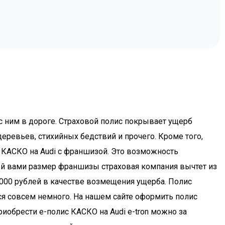
с ним в дороге. Страховой полис покрывает ущерб
еревьев, стихийных бедствий и прочего. Кроме того,
и КАСКО на Audi с франшизой. Это возможность
ный вами размер франшизы страховая компания вычтет из
 000 рублей в качестве возмещения ущерба. Полис
тся совсем немного. На нашем сайте оформить полис
иобрести e-полис КАСКО на Audi e-tron можно за