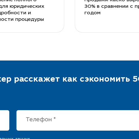
для юридических
30% в сравнении с 
дробности и
годом
ности процедуры
ер расскажет как сэкономить 5
альных данных.