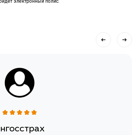
придет электронный полис.
нгосстрах