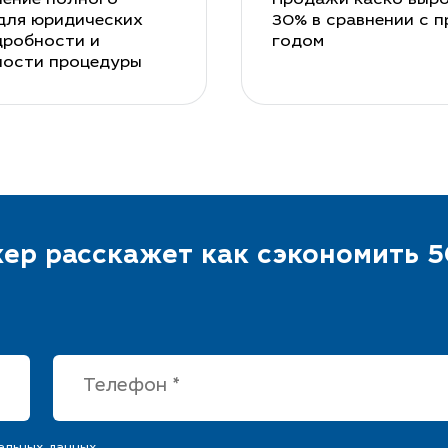
для юридических
30% в сравнении с 
дробности и
годом
ности процедуры
ер расскажет как сэкономить 5
альных данных.