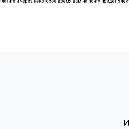
оплатите и через некоторое время вам на почту придет эле
И