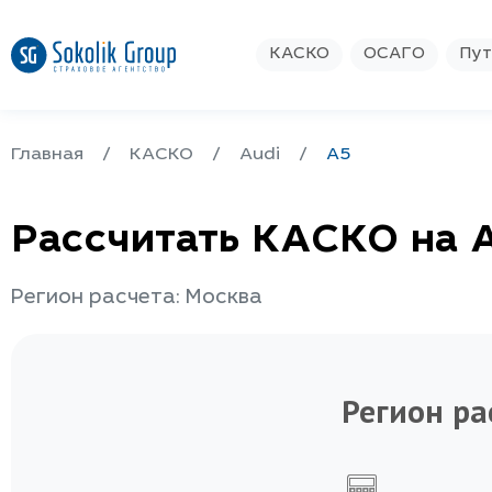
КАСКО
ОСАГО
Пут
Главная
КАСКО
Audi
A5
Рассчитать КАСКО на 
Регион расчета: Москва
Регион ра