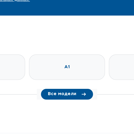
A1
Все модели