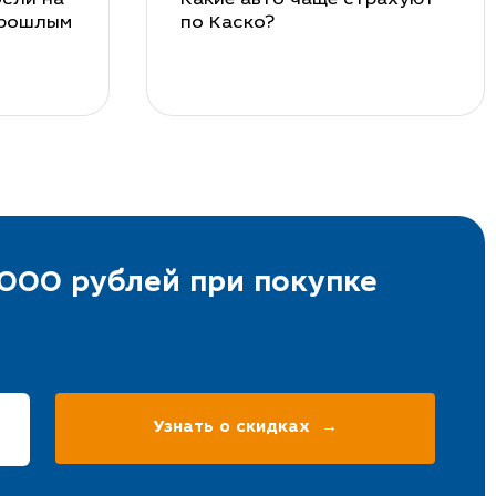
прошлым
по Каско?
000 рублей при покупке