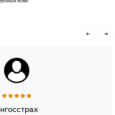
ктронный полис.
нгосстрах