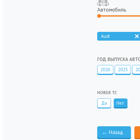
Автомобиль
Audi
ГОД ВЫПУСКА АВ
2026
2025
2
НОВОЕ ТС
Да
Нет