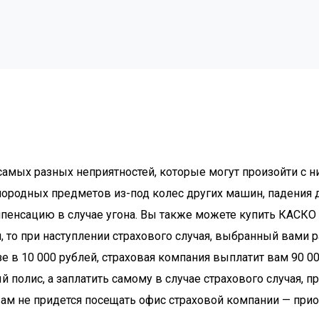
амых разных неприятностей, которые могут произойти с н
ородных предметов из-под колес других машин, падения д
пенсацию в случае угона. Вы также можете купить КАСКО на
зой, то при наступлении страхового случая, выбранный вам
зе в 10 000 рублей, страховая компания выплатит вам 90 
й полис, а заплатить самому в случае страхового случая, 
ам не придется посещать офис страховой компании — прио