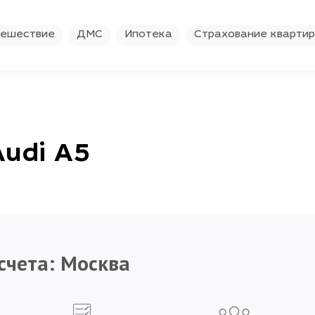
ешествие
ДМС
Ипотека
Страхование кварти
Audi A5
счета:
Москва