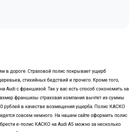
им в дороге. Страховой полис покрывает ущерб
еревьев, стихийных бедствий и прочего. Кроме того,
 Audi с франшизой. Так у вас есть способ сэкономить на
и размер франшизы страховая компания вычтет из суммы
000 рублей в качестве возмещения ущерба. Полис КАСКО
придется совсем немного. На нашем сайте оформить полис
брести e-полис КАСКО на Audi A5 можно за несколько