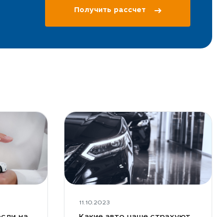
Получить рассчет
11.10.2023
сли на
Какие авто чаще страхуют