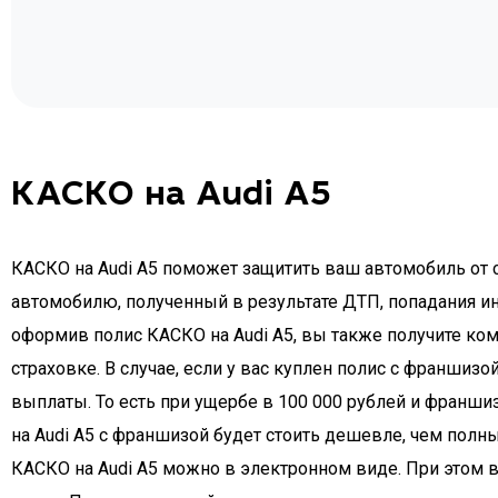
КАСКО на Audi A5
КАСКО на Audi A5 поможет защитить ваш автомобиль от с
автомобилю, полученный в результате ДТП, попадания ин
оформив полис КАСКО на Audi A5, вы также получите ком
страховке. В случае, если у вас куплен полис с франши
выплаты. То есть при ущербе в 100 000 рублей и франши
на Audi A5 с франшизой будет стоить дешевле, чем полны
КАСКО на Audi A5 можно в электронном виде. При этом в