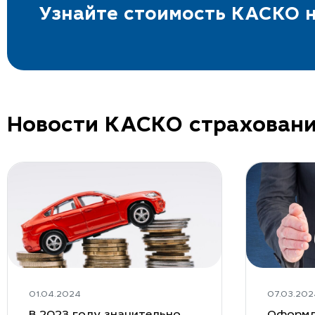
Узнайте стоимость КАСКО н
Новости КАСКО страхован
01.04.2024
07.03.202
В 2023 году значительно
Оформл